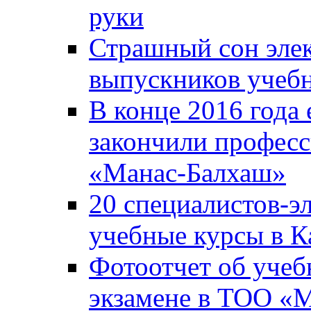
руки
Страшный сон эле
выпускников учебн
В конце 2016 года
закончили профес
«Манас-Балхаш»
20 специалистов-э
учебные курсы в К
Фотоотчет об учеб
экзамене в ТОО «