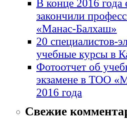
В конце 2016 года
закончили профес
«Манас-Балхаш»
20 специалистов-э
учебные курсы в К
Фотоотчет об учеб
экзамене в ТОО «
2016 года
Свежие коммента