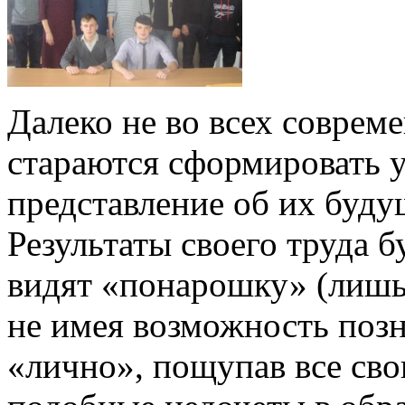
Далеко не во всех соврем
стараются сформировать у
представление об их буду
Результаты своего труда 
видят «понарошку» (лишь н
не имея возможность позн
«лично», пощупав все св