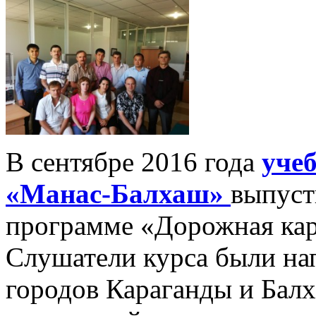
В сентябре 2016 года
уче
«Манас-Балхаш»
выпуст
программе «Дорожная кар
Слушатели курса были на
городов Караганды и Бал