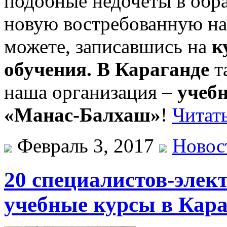
подобные недочеты в обра
новую востребованную на
можете, записавшись на
к
обучения. В Караганде
т
наша организация –
учеб
«Манас-Балхаш»
!
Читать
Февраль 3, 2017
Новос
20 специалистов-элек
учебные курсы в Кара