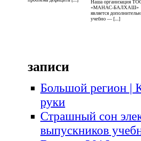
Наша организация ТО
«МАНАС-БАЛХАШ»
является дополнитель
учебно — [...]
записи
Большой регион | 
руки
Страшный сон эле
выпускников учебн