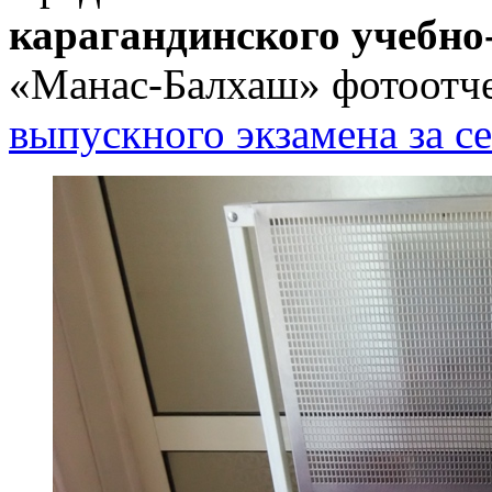
карагандинского учебно
«Манас-Балхаш» фотоотч
выпускного экзамена за с